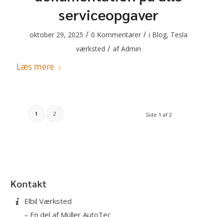
serviceopgaver
/
/
oktober 29, 2025
0 Kommentarer
i
Blog
,
Tesla
/
værksted
af
Admin
Læs mere
1
2
Side 1 af 2
Kontakt
Elbil Værksted
– En del af
Müller AutoTec