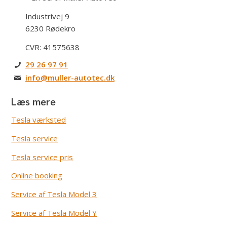
Industrivej 9
6230 Rødekro
CVR: 41575638
29 26 97 91
info@muller-autotec.dk
Læs mere
Tesla værksted
Tesla service
Tesla service pris
Online booking
Service af Tesla Model 3
Service af Tesla Model Y