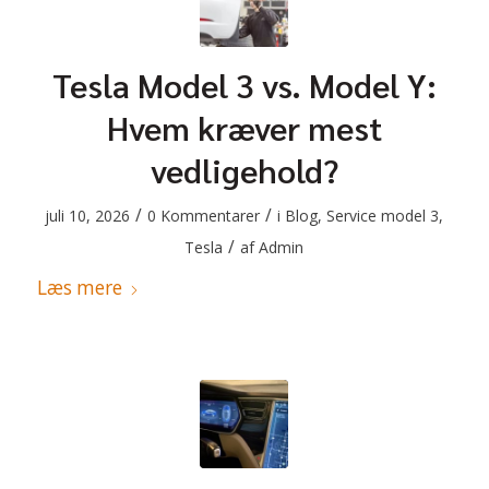
Tesla Model 3 vs. Model Y:
Hvem kræver mest
vedligehold?
/
/
juli 10, 2026
0 Kommentarer
i
Blog
,
Service model 3
,
/
Tesla
af
Admin
Læs mere