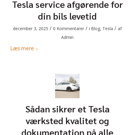
Tesla service afgørende for
din bils levetid
/
/
/
december 3, 2025
0 Kommentarer
i
Blog
,
Tesla
af
Admin
Læs mere
Sådan sikrer et Tesla
værksted kvalitet og
dokumentation på alle