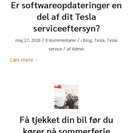
Er softwareopdateringer en
del af dit Tesla
serviceeftersyn?
/
/
maj 27, 2026
0 Kommentarer
i
Blog
,
Tesla
,
Tesla
/
service
af
Admin
Læs mere
Få tjekket din bil før du
kører på sommerferie