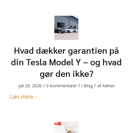
Hvad dækker garantien på
din Tesla Model Y – og hvad
gør den ikke?
/
/
/
juli 29, 2026
0 Kommentarer
i
Blog
af
Admin
Læs mere