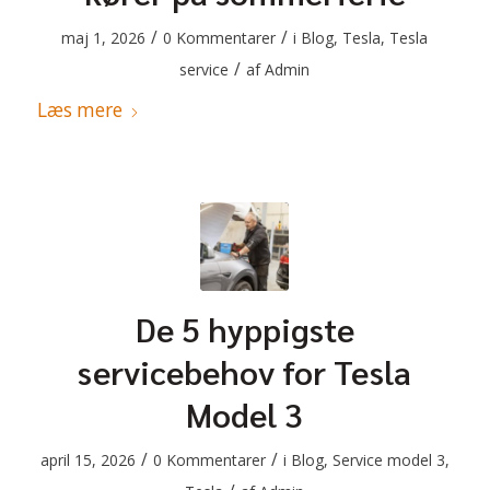
/
/
maj 1, 2026
0 Kommentarer
i
Blog
,
Tesla
,
Tesla
/
service
af
Admin
Læs mere
De 5 hyppigste
servicebehov for Tesla
Model 3
/
/
april 15, 2026
0 Kommentarer
i
Blog
,
Service model 3
,