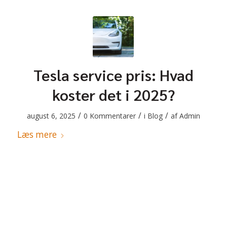
Tesla service pris: Hvad
koster det i 2025?
/
/
/
august 6, 2025
0 Kommentarer
i
Blog
af
Admin
Læs mere