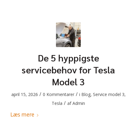
De 5 hyppigste
servicebehov for Tesla
Model 3
/
/
april 15, 2026
0 Kommentarer
i
Blog
,
Service model 3
,
/
Tesla
af
Admin
Læs mere