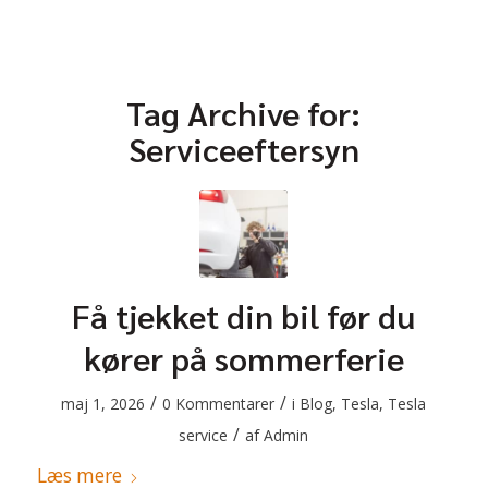
Tag Archive for:
Serviceeftersyn
Få tjekket din bil før du
kører på sommerferie
/
/
maj 1, 2026
0 Kommentarer
i
Blog
,
Tesla
,
Tesla
/
service
af
Admin
Læs mere