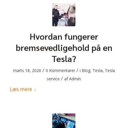
Hvordan fungerer
bremsevedligehold på en
Tesla?
/
/
marts 18, 2026
0 Kommentarer
i
Blog
,
Tesla
,
Tesla
/
service
af
Admin
Læs mere